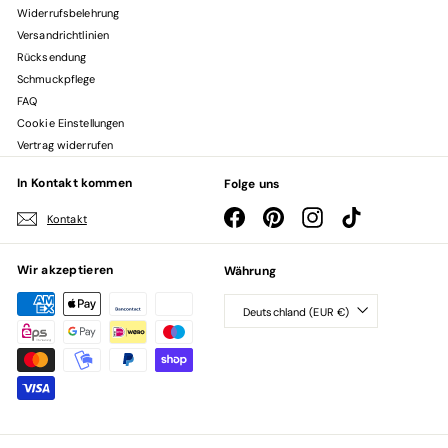
Widerrufsbelehrung
Versandrichtlinien
Rücksendung
Schmuckpflege
FAQ
Cookie Einstellungen
Vertrag widerrufen
In Kontakt kommen
Folge uns
Facebook
Pinterest
Instagram
TikTok
Kontakt
Wir akzeptieren
Währung
Deutschland (EUR €)