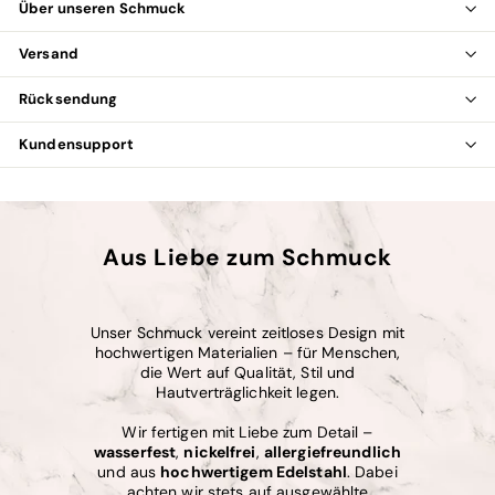
Über unseren Schmuck
Versand
Rücksendung
Kundensupport
Aus Liebe zum Schmuck
Unser Schmuck vereint zeitloses Design mit
hochwertigen Materialien – für Menschen,
die Wert auf Qualität, Stil und
Hautverträglichkeit legen.
Wir fertigen mit Liebe zum Detail –
wasserfest
,
nickelfrei
,
allergiefreundlich
und aus
hochwertigem Edelstahl
. Dabei
achten wir stets auf ausgewählte