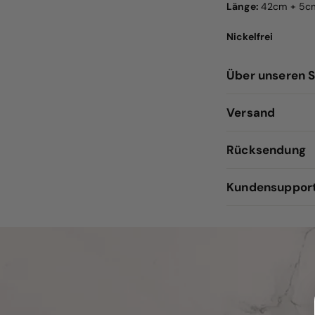
Länge:
42cm + 5c
Nickelfrei
Über unseren 
Versand
Rücksendung
Kundensuppor