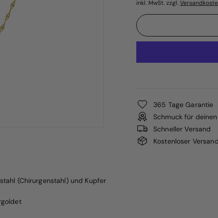
inkl. MwSt. zzgl.
Versandkost
365 Tage Garantie
Schmuck für deinen 
Schneller Versand
Kostenloser Versan
stahl (Chirurgenstahl) und Kupfer
rgoldet