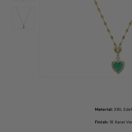
Material:
316L Edel
Finish:
18 Karat Ve