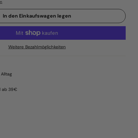
en
In den Einkaufswagen legen
Weitere Bezahlmöglichkeiten
Alltag
d ab 39€