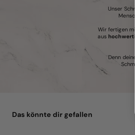
Unser Schm
Mensch
Wir fertigen m
aus
hochwert
Denn deine
Schmu
Das könnte dir gefallen