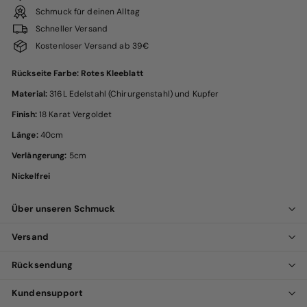
Schmuck für deinen Alltag
Schneller Versand
Kostenloser Versand ab 39€
Rückseite Farbe: Rotes Kleeblatt
Material:
316L Edelstahl (Chirurgenstahl) und Kupfer
Finish:
18 Karat Vergoldet
Länge:
40cm
Verlängerung:
5cm
Nickelfrei
Über unseren Schmuck
Versand
Rücksendung
Kundensupport