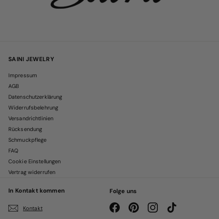
SAINI JEWELRY
Impressum
AGB
Datenschutzerklärung
Widerrufsbelehrung
Versandrichtlinien
Rücksendung
Schmuckpflege
FAQ
Cookie Einstellungen
Vertrag widerrufen
In Kontakt kommen
Folge uns
Facebook
Pinterest
Instagram
TikTok
Kontakt