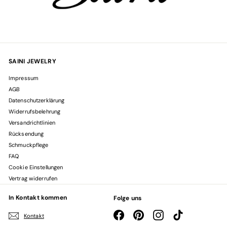
SAINI JEWELRY
Impressum
AGB
Datenschutzerklärung
Widerrufsbelehrung
Versandrichtlinien
Rücksendung
Schmuckpflege
FAQ
Cookie Einstellungen
Vertrag widerrufen
In Kontakt kommen
Folge uns
Facebook
Pinterest
Instagram
TikTok
Kontakt