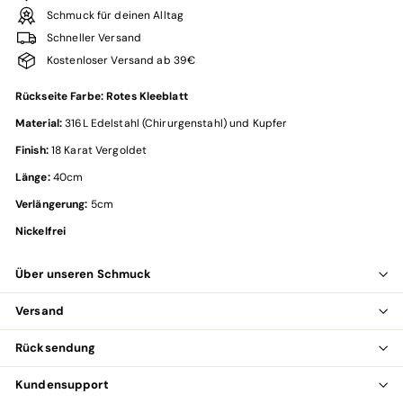
Schmuck für deinen Alltag
Schneller Versand
Kostenloser Versand ab 39€
Rückseite Farbe: Rotes Kleeblatt
Material:
316L Edelstahl (Chirurgenstahl) und Kupfer
Finish:
18 Karat Vergoldet
Länge:
40cm
Verlängerung:
5cm
Nickelfrei
Über unseren Schmuck
Versand
Rücksendung
Kundensupport