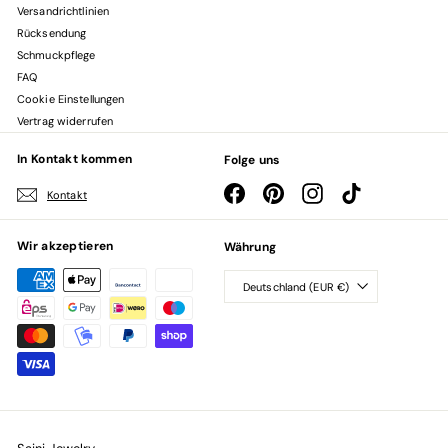
Versandrichtlinien
Rücksendung
Schmuckpflege
FAQ
Cookie Einstellungen
Vertrag widerrufen
In Kontakt kommen
Folge uns
Facebook
Pinterest
Instagram
TikTok
Kontakt
Wir akzeptieren
Währung
Deutschland (EUR €)