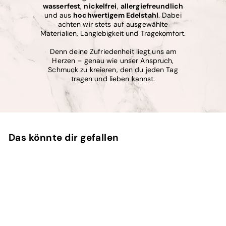
wasserfest
,
nickelfrei
,
allergiefreundlich
und aus
hochwertigem Edelstahl
. Dabei
achten wir stets auf ausgewählte
Materialien, Langlebigkeit und Tragekomfort.
Denn deine Zufriedenheit liegt uns am
Herzen – genau wie unser Anspruch,
Schmuck zu kreieren, den du jeden Tag
tragen und lieben kannst.
Das könnte dir gefallen
In den Einkaufswagen legen