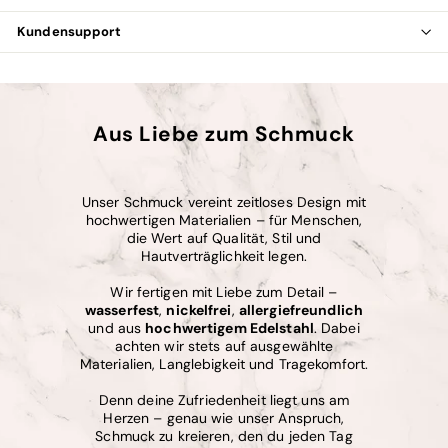
Kundensupport
Aus Liebe zum Schmuck
Unser Schmuck vereint zeitloses Design mit
hochwertigen Materialien – für Menschen,
die Wert auf Qualität, Stil und
Hautverträglichkeit legen.
Wir fertigen mit Liebe zum Detail –
wasserfest
,
nickelfrei
,
allergiefreundlich
und aus
hochwertigem Edelstahl
. Dabei
achten wir stets auf ausgewählte
Materialien, Langlebigkeit und Tragekomfort.
Denn deine Zufriedenheit liegt uns am
Herzen – genau wie unser Anspruch,
Schmuck zu kreieren, den du jeden Tag