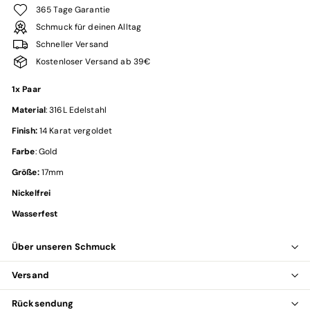
365 Tage Garantie
Schmuck für deinen Alltag
Schneller Versand
Kostenloser Versand ab 39€
1x Paar
Material
: 316L Edelstahl
Finish:
14 Karat vergoldet
Farbe
: Gold
Größe:
17mm
Nickelfrei
Wasserfest
Über unseren Schmuck
Versand
Rücksendung