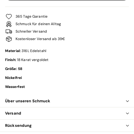
365 Tage Garantie
Schmuck für deinen Alltag
Schneller Versand
Kostenloser Versand ab 39€
Material:
316L
Edelstahl
Finish:
18 Karat v
ergoldet
Größe: 58
Nickelfrei
Wasserfest
Über unseren Schmuck
Versand
Rücksendung