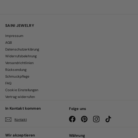
SAINI JEWELRY
Impressum
AGB
Datenschutzerklärung
Widerrufsbelehrung
Versandrichtlinien
Rücksendung
Schmuckpflege
FAQ
Cookie Einstellungen
Vertrag widerrufen
In Kontakt kommen
Folge uns
Facebook
Pinterest
Instagram
TikTok
Kontakt
Wir akzeptieren
Währung