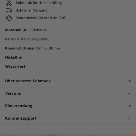
Schmuck für deinen Alltag
Schneller Versand
Kostenloser Versand ab 39€
Material
: 316L Edelstahl
Finish
: 18 Karat vergoldet
Kleeblatt Größe:
10mm x 10mm
Nickelfrei
Wasserfest
Über unseren Schmuck
Versand
Rücksendung
Kundensupport