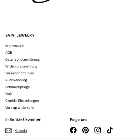
SAINI JEWELRY
Impressum
AGB
Datenschutzerklärung
Widerrufsbelehrung
Versandrichtlinien
Rücksendung
Schmuckpflege
FAQ
Cookie Einstellungen
Vertrag widerrufen
In Kontakt kommen
Folge uns
Facebook
Pinterest
Instagram
TikTok
Kontakt