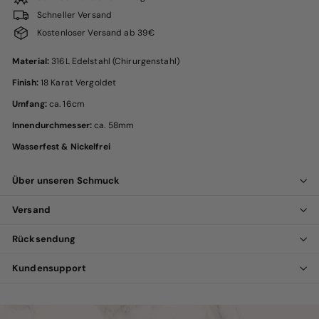
Schneller Versand
Kostenloser Versand ab 39€
Material:
316L Edelstahl (Chirurgenstahl)
Finish:
18 Karat Vergoldet
Umfang:
ca. 16cm
Innendurchmesser:
ca. 58mm
Wasserfest & Nickelfrei
Über unseren Schmuck
Versand
Rücksendung
Kundensupport