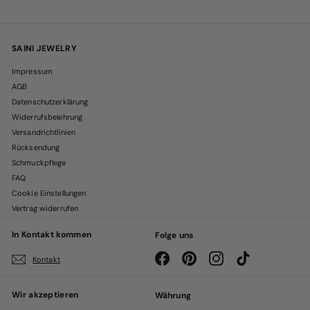
SAINI JEWELRY
Impressum
AGB
Datenschutzerklärung
Widerrufsbelehrung
Versandrichtlinien
Rücksendung
Schmuckpflege
FAQ
Cookie Einstellungen
Vertrag widerrufen
In Kontakt kommen
Folge uns
Facebook
Pinterest
Instagram
TikTok
Kontakt
Wir akzeptieren
Währung