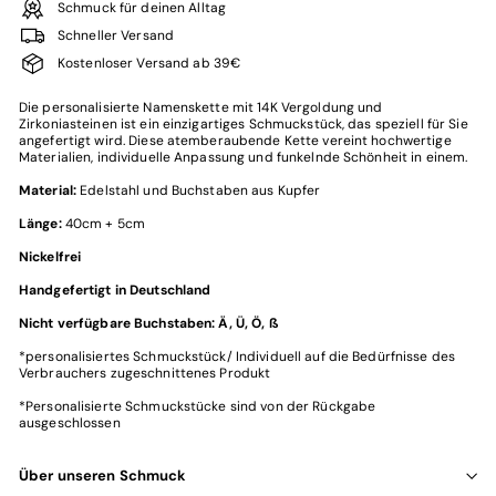
Schmuck für deinen Alltag
Schneller Versand
Kostenloser Versand ab 39€
Die personalisierte Namenskette mit 14K Vergoldung und
Zirkoniasteinen ist ein einzigartiges Schmuckstück, das speziell für Sie
angefertigt wird. Diese atemberaubende Kette vereint hochwertige
Materialien, individuelle Anpassung und funkelnde Schönheit in einem.
Material:
Edelstahl und Buchstaben aus Kupfer
Länge:
40cm + 5cm
Nickelfrei
Handgefertigt in Deutschland
Nicht verfügbare Buchstaben: Ä, Ü, Ö, ß
*personalisiertes Schmuckstück/ Individuell auf die Bedürfnisse des
Verbrauchers zugeschnittenes Produkt
*
Personalisierte Schmuckstücke sind von der Rückgabe
ausgeschlossen
Über unseren Schmuck