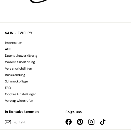
SAINI JEWELRY
Impressum
AGB
Datenschutzerklärung
Widerrufsbelehrung
Versandrichtlinien
Rücksendung
Schmuckpflege
FAQ
Cookie Einstellungen
Vertrag widerrufen
In Kontakt kommen
Folge uns
Facebook
Pinterest
Instagram
TikTok
Kontakt