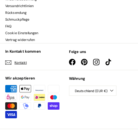
Versandrichtlinien
Rücksendung
Schmuckpflege
FAQ
Cookie Einstellungen
Vertrag widerrufen
In Kontakt kommen
Folge uns
Facebook
Pinterest
Instagram
TikTok
Kontakt
Wir akzeptieren
Währung
Deutschland (EUR €)