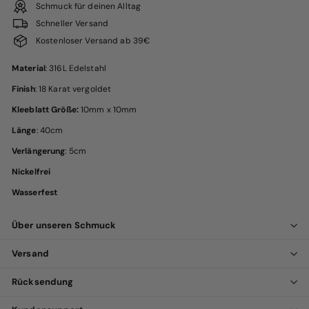
Schmuck für deinen Alltag
Schneller Versand
Kostenloser Versand ab 39€
Material
: 316L Edelstahl
Finish
: 18 Karat vergoldet
Kleeblatt Größe:
10mm x 10mm
Länge
: 40cm
Verlängerung
: 5cm
Nickelfrei
Wasserfest
Über unseren Schmuck
Versand
Rücksendung