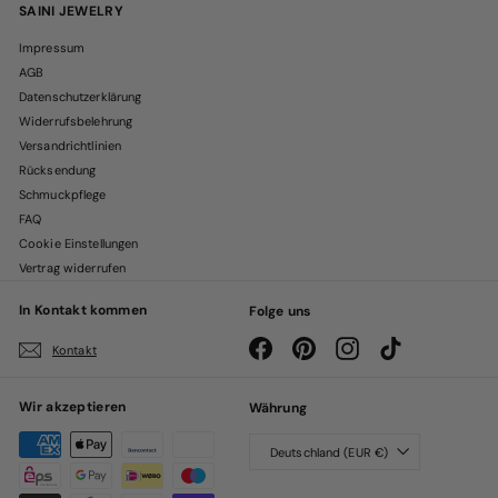
SAINI JEWELRY
Impressum
AGB
Datenschutzerklärung
Widerrufsbelehrung
Versandrichtlinien
Rücksendung
Schmuckpflege
FAQ
Cookie Einstellungen
Vertrag widerrufen
In Kontakt kommen
Folge uns
Facebook
Pinterest
Instagram
TikTok
Kontakt
Wir akzeptieren
Währung
Deutschland (EUR €)