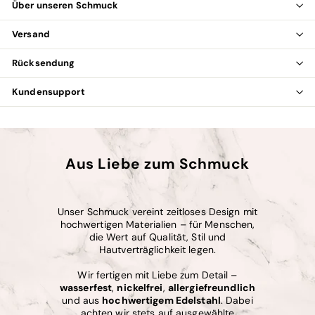
Über unseren Schmuck
Versand
Rücksendung
Kundensupport
Aus Liebe zum Schmuck
Unser Schmuck vereint zeitloses Design mit
hochwertigen Materialien – für Menschen,
die Wert auf Qualität, Stil und
Hautverträglichkeit legen.
Wir fertigen mit Liebe zum Detail –
wasserfest
,
nickelfrei
,
allergiefreundlich
und aus
hochwertigem Edelstahl
. Dabei
achten wir stets auf ausgewählte