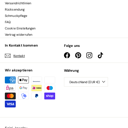
Versandrichtlinien
Rücksendung
Schmuckpflege
FAQ
Cookie Einstellungen
Vertrag widerrufen
In Kontakt kommen
Folge uns
Facebook
Pinterest
Instagram
TikTok
Kontakt
Wir akzeptieren
Währung
Deutschland (EUR €)