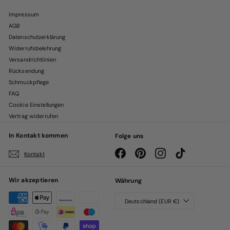
Impressum
AGB
Datenschutzerklärung
Widerrufsbelehrung
Versandrichtlinien
Rücksendung
Schmuckpflege
FAQ
Cookie Einstellungen
Vertrag widerrufen
In Kontakt kommen
Folge uns
Facebook
Pinterest
Instagram
TikTok
Kontakt
Wir akzeptieren
Währung
Deutschland (EUR €)