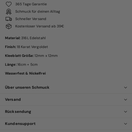
365 Tage Garantie
Schmuck für deinen Alltag
Schneller Versand
Kostenloser Versand ab 39€
Material:
316L Edelstahl
Finish:
18 Karat Vergoldet
Kleeblatt Größe:
12mm x 12mm
Länge:
16cm + 5cm
Wasserfest & Nickelfrei
Über unseren Schmuck
Versand
Rücksendung
Kundensupport