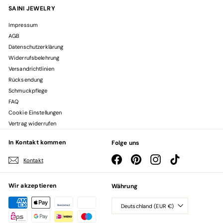
SAINI JEWELRY
Impressum
AGB
Datenschutzerklärung
Widerrufsbelehrung
Versandrichtlinien
Rücksendung
Schmuckpflege
FAQ
Cookie Einstellungen
Vertrag widerrufen
In Kontakt kommen
Folge uns
Facebook
Pinterest
Instagram
TikTok
Kontakt
Wir akzeptieren
Währung
Deutschland (EUR €)