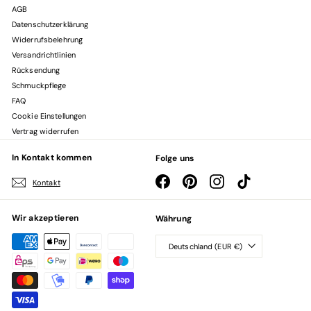
AGB
Datenschutzerklärung
Widerrufsbelehrung
Versandrichtlinien
Rücksendung
Schmuckpflege
FAQ
Cookie Einstellungen
Vertrag widerrufen
In Kontakt kommen
Folge uns
Facebook
Pinterest
Instagram
TikTok
Kontakt
Wir akzeptieren
Währung
Deutschland (EUR €)