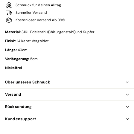
Schmuck für deinen Alltag
Schneller Versand
Kostenloser Versand ab 39€
Material:
316L Edelstahl (Chirurgenstahl)und Kupfer
Finish:
14 Karat Vergoldet
Länge:
40cm
Verlängerung:
5cm
Nickelfrei
Über unseren Schmuck
Versand
Rücksendung
Kundensupport