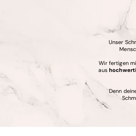
Unser Schm
Mensch
Wir fertigen m
aus
hochwert
Denn deine
Schmu