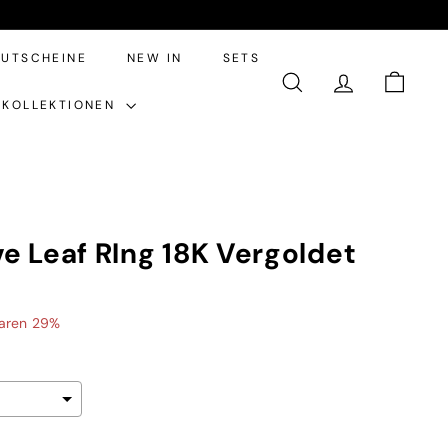
UTSCHEINE
NEW IN
SETS
SUCHE
ACCOUNT
EINKA
KOLLEKTIONEN
e Leaf RIng 18K Vergoldet
aren 29%