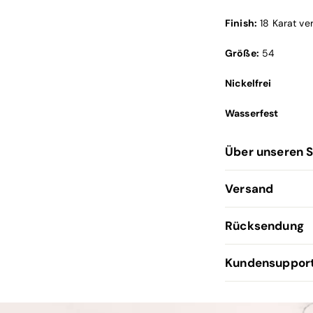
Finish:
18 Karat ve
Größe:
54
Nickelfrei
Wasserfest
Über unseren 
Versand
Rücksendung
Kundensuppor