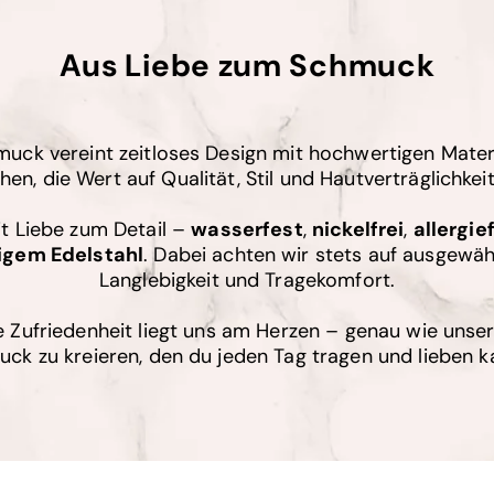
Aus Liebe zum Schmuck
uck vereint zeitloses Design mit hochwertigen Materi
en, die Wert auf Qualität, Stil und Hautverträglichkeit
it Liebe zum Detail –
wasserfest
,
nickelfrei
,
allergie
igem Edelstahl
. Dabei achten wir stets auf ausgewähl
Langlebigkeit und Tragekomfort.
 Zufriedenheit liegt uns am Herzen – genau wie unse
ck zu kreieren, den du jeden Tag tragen und lieben k