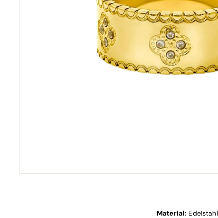
Material:
Edelstahl