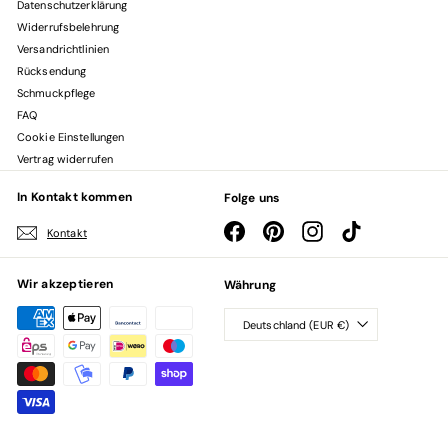
Datenschutzerklärung
Widerrufsbelehrung
Versandrichtlinien
Rücksendung
Schmuckpflege
FAQ
Cookie Einstellungen
Vertrag widerrufen
In Kontakt kommen
Folge uns
Facebook
Pinterest
Instagram
TikTok
Kontakt
Wir akzeptieren
Währung
Deutschland (EUR €)