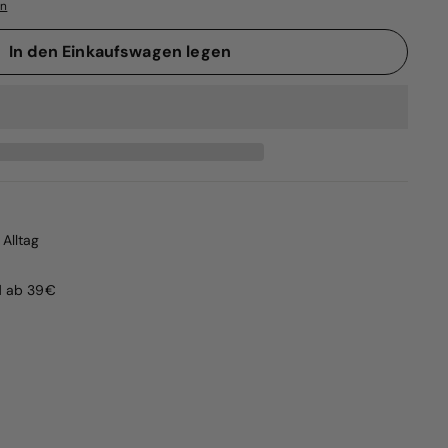
en
In den Einkaufswagen legen
Alltag
d ab 39€