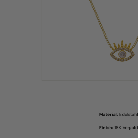
Material:
Edelstahl
Finish:
18K Vergold