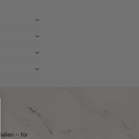
alien – für