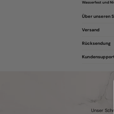
Wasserfest und Ni
Über unseren 
Versand
Rücksendung
Kundensuppor
Unser Schm