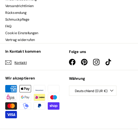
Versandrichtlinien
Rücksendung
Schmuckpflege
FAQ
Cookie Einstellungen
Vertrag widerrufen
In Kontakt kommen
Folge uns
Facebook
Pinterest
Instagram
TikTok
Kontakt
Wir akzeptieren
Währung
Deutschland (EUR €)