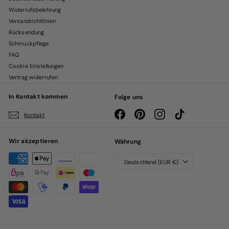
Widerrufsbelehrung
Versandrichtlinien
Rücksendung
Schmuckpflege
FAQ
Cookie Einstellungen
Vertrag widerrufen
In Kontakt kommen
Folge uns
Facebook
Pinterest
Instagram
TikTok
Kontakt
Wir akzeptieren
Währung
Deutschland (EUR €)