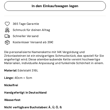
Selection will add
€0,00
to the price
In den Einkaufswagen legen
365 Tage Garantie
Schmuck für deinen Alltag
Schneller Versand
Kostenloser Versand ab 39€
Die personalisierte Namenskette mit 14K Vergoldung und
Zirkoniasteinen ist ein einzigartiges Schmuckstück, das speziell für Sie
angefertigt wird. Diese atemberaubende Kette vereint hochwertige
Materialien, individuelle Anpassung und funkelnde Schönheit in einem.
Material:
Edelstahl 316L
Länge:
40cm + 5cm
Nickelfrei
Handgefertigt in Deutschland
Wasserfest
Nicht verfügbare Buchstaben: Ä, Ü, Ö, ß