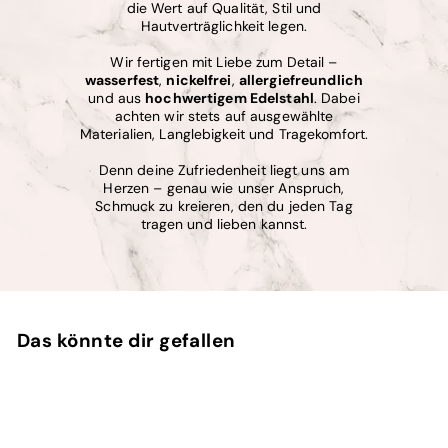
die Wert auf Qualität, Stil und
Hautverträglichkeit legen.
Wir fertigen mit Liebe zum Detail –
wasserfest
,
nickelfrei
,
allergiefreundlich
und aus
hochwertigem Edelstahl
. Dabei
achten wir stets auf ausgewählte
Materialien, Langlebigkeit und Tragekomfort.
Denn deine Zufriedenheit liegt uns am
Herzen – genau wie unser Anspruch,
Schmuck zu kreieren, den du jeden Tag
tragen und lieben kannst.
Das könnte dir gefallen
In den Einkaufswagen legen