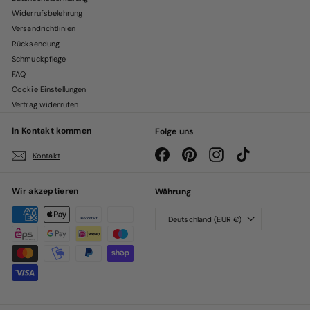
Widerrufsbelehrung
Versandrichtlinien
Rücksendung
Schmuckpflege
FAQ
Cookie Einstellungen
Vertrag widerrufen
In Kontakt kommen
Folge uns
Facebook
Pinterest
Instagram
TikTok
Kontakt
Wir akzeptieren
Währung
Deutschland (EUR €)