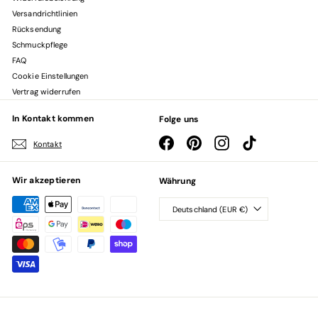
Versandrichtlinien
Rücksendung
Schmuckpflege
FAQ
Cookie Einstellungen
Vertrag widerrufen
In Kontakt kommen
Folge uns
Facebook
Pinterest
Instagram
TikTok
Kontakt
Wir akzeptieren
Währung
Deutschland (EUR €)