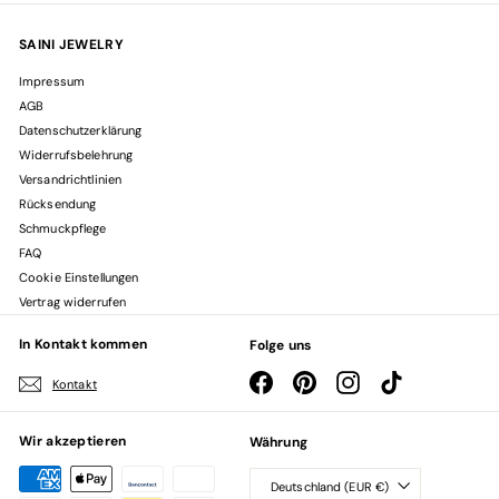
SAINI JEWELRY
Impressum
AGB
Datenschutzerklärung
Widerrufsbelehrung
Versandrichtlinien
Rücksendung
Schmuckpflege
FAQ
Cookie Einstellungen
Vertrag widerrufen
In Kontakt kommen
Folge uns
Facebook
Pinterest
Instagram
TikTok
Kontakt
Wir akzeptieren
Währung
Deutschland (EUR €)