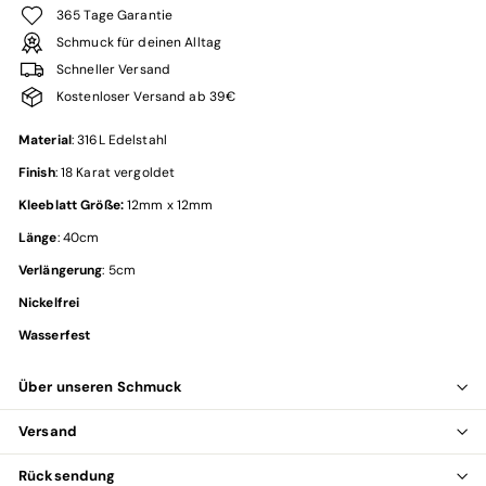
365 Tage Garantie
Schmuck für deinen Alltag
Schneller Versand
Kostenloser Versand ab 39€
Material
: 316L Edelstahl
Finish
: 18 Karat vergoldet
Kleeblatt Größe:
12mm x 12mm
Länge
: 40cm
Verlängerung
: 5cm
Nickelfrei
Wasserfest
Über unseren Schmuck
Versand
Rücksendung