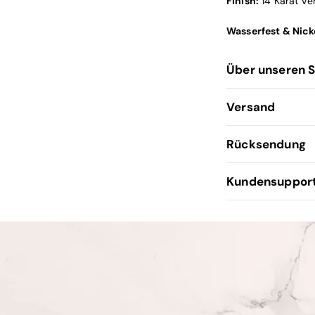
Finish:
14 Karat Ve
Wasserfest & Nicke
Über unseren 
Versand
Rücksendung
Kundensuppor