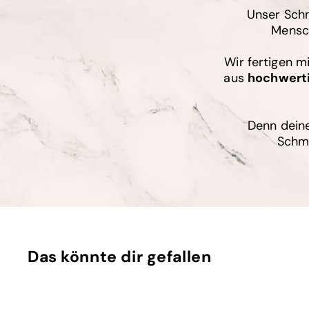
Unser Schm
Mensch
Wir fertigen m
aus
hochwert
Denn deine
Schmu
Das könnte dir gefallen