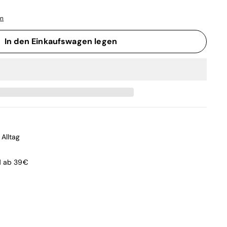
en
In den Einkaufswagen legen
Alltag
d ab 39€