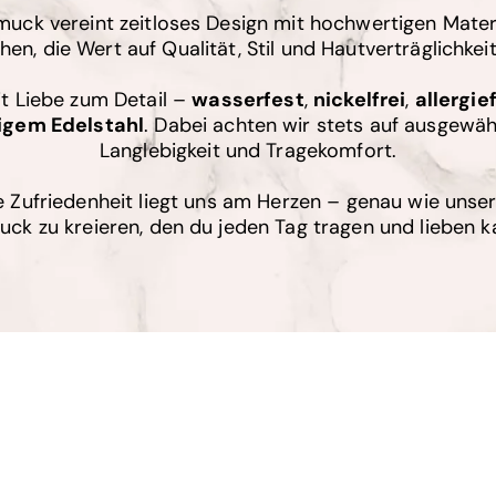
uck vereint zeitloses Design mit hochwertigen Materi
en, die Wert auf Qualität, Stil und Hautverträglichkeit
it Liebe zum Detail –
wasserfest
,
nickelfrei
,
allergie
igem Edelstahl
. Dabei achten wir stets auf ausgewähl
Langlebigkeit und Tragekomfort.
 Zufriedenheit liegt uns am Herzen – genau wie unse
ck zu kreieren, den du jeden Tag tragen und lieben k