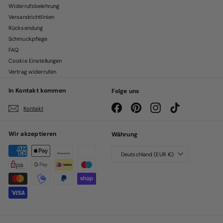
Widerrufsbelehrung
Versandrichtlinien
Rücksendung
Schmuckpflege
FAQ
Cookie Einstellungen
Vertrag widerrufen
In Kontakt kommen
Folge uns
Facebook
Pinterest
Instagram
TikTok
Kontakt
Wir akzeptieren
Währung
Deutschland (EUR €)