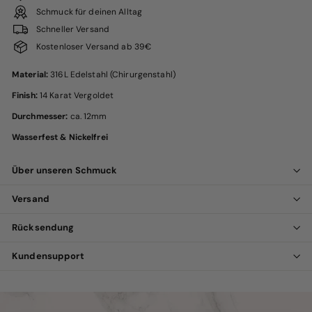
Schmuck für deinen Alltag
Schneller Versand
Kostenloser Versand ab 39€
Material:
316L Edelstahl (Chirurgenstahl)
Finish:
14 Karat Vergoldet
Durchmesser:
ca. 12mm
Wasserfest & Nickelfrei
Über unseren Schmuck
Versand
Rücksendung
Kundensupport