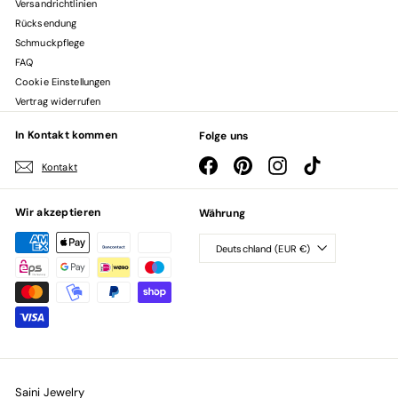
Versandrichtlinien
Rücksendung
Schmuckpflege
FAQ
Cookie Einstellungen
Vertrag widerrufen
In Kontakt kommen
Folge uns
Facebook
Pinterest
Instagram
TikTok
Kontakt
Wir akzeptieren
Währung
Deutschland (EUR €)
Saini Jewelry