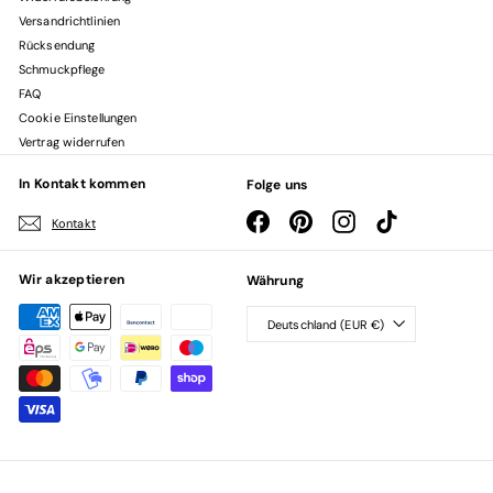
Versandrichtlinien
Rücksendung
Schmuckpflege
FAQ
Cookie Einstellungen
Vertrag widerrufen
In Kontakt kommen
Folge uns
Facebook
Pinterest
Instagram
TikTok
Kontakt
Wir akzeptieren
Währung
Deutschland (EUR €)