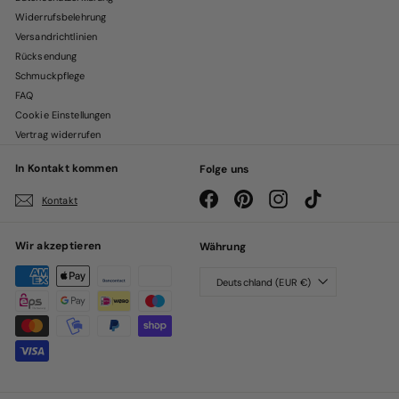
Widerrufsbelehrung
Versandrichtlinien
Rücksendung
Schmuckpflege
FAQ
Cookie Einstellungen
Vertrag widerrufen
In Kontakt kommen
Folge uns
Facebook
Pinterest
Instagram
TikTok
Kontakt
Wir akzeptieren
Währung
Deutschland (EUR €)