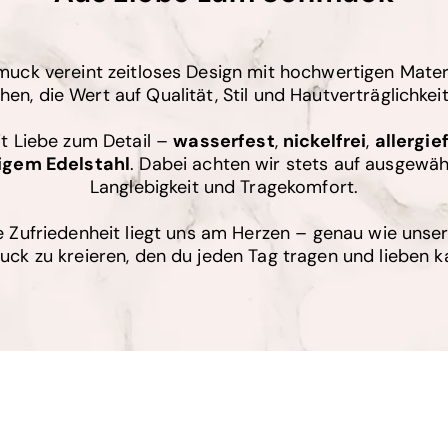
uck vereint zeitloses Design mit hochwertigen Materi
en, die Wert auf Qualität, Stil und Hautverträglichkeit
it Liebe zum Detail –
wasserfest
,
nickelfrei
,
allergie
igem Edelstahl
. Dabei achten wir stets auf ausgewähl
Langlebigkeit und Tragekomfort.
 Zufriedenheit liegt uns am Herzen – genau wie unse
ck zu kreieren, den du jeden Tag tragen und lieben k