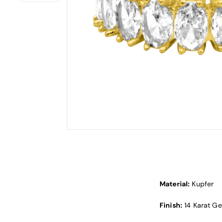
Material:
Kupfer
Finish:
14 Karat G