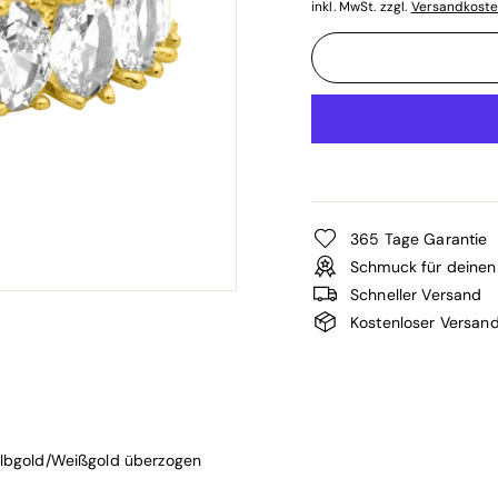
inkl. MwSt. zzgl.
Versandkost
365 Tage Garantie
Schmuck für deinen 
Schneller Versand
Kostenloser Versan
elbgold/Weißgold überzogen