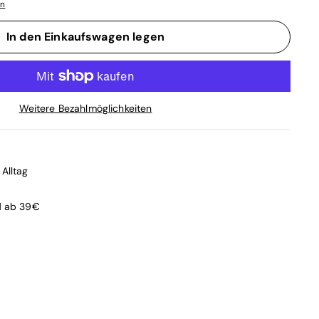
en
In den Einkaufswagen legen
Weitere Bezahlmöglichkeiten
Alltag
d ab 39€