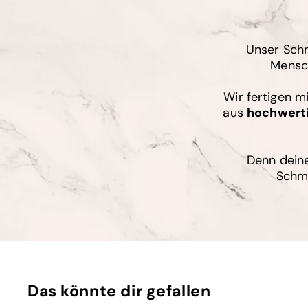
Unser Schm
Mensch
Wir fertigen m
aus
hochwert
Denn deine
Schmu
Das könnte dir gefallen