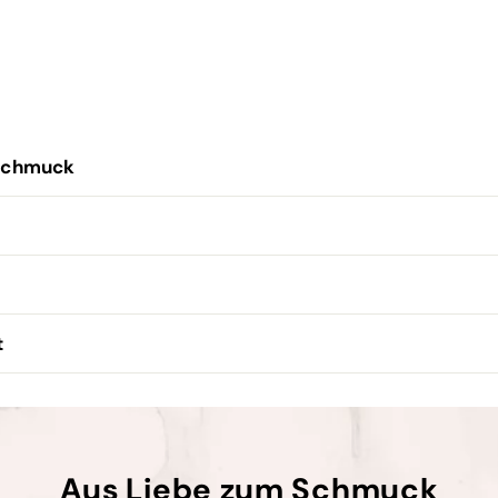
Schmuck
t
Aus Liebe zum Schmuck