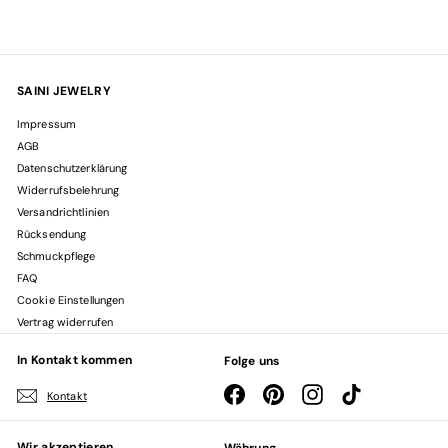
SAINI JEWELRY
Impressum
AGB
Datenschutzerklärung
Widerrufsbelehrung
Versandrichtlinien
Rücksendung
Schmuckpflege
FAQ
Cookie Einstellungen
Vertrag widerrufen
In Kontakt kommen
Folge uns
Facebook
Pinterest
Instagram
TikTok
Kontakt
Wir akzeptieren
Währung